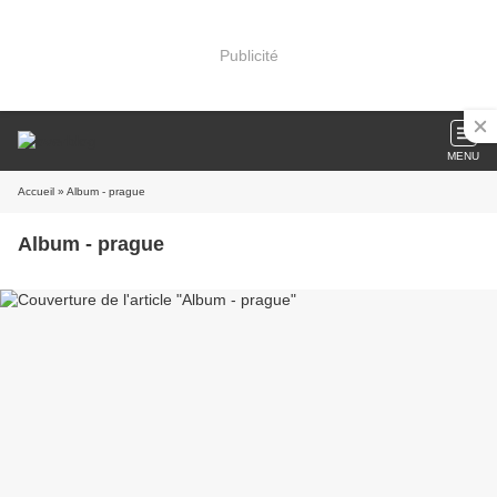
Publicité
MENU
Accueil
» Album - prague
Album - prague