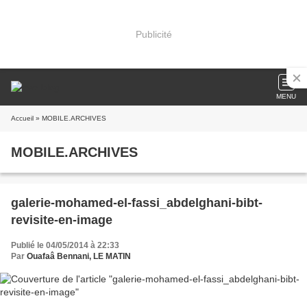
Publicité
MENU
Accueil
» MOBILE.ARCHIVES
MOBILE.ARCHIVES
galerie-mohamed-el-fassi_abdelghani-bibt-
revisite-en-image
Publié le 04/05/2014 à 22:33
Par
Ouafaâ Bennani, LE MATIN