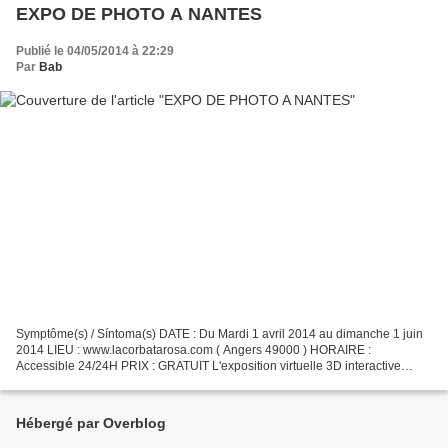
EXPO DE PHOTO A NANTES
Publié le 04/05/2014 à 22:29
Par
Bab
Symptôme(s) / Síntoma(s) DATE : Du Mardi 1 avril 2014 au dimanche 1 juin
2014 LIEU : www.lacorbatarosa.com ( Angers 49000 ) HORAIRE :
Accessible 24/24H PRIX : GRATUIT L'exposition virtuelle 3D interactive
Symptôme(s) rassemble des œuvres de trois artistes...
Hébergé par Overblog