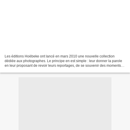
Les éditions Hoëbeke ont lancé en mars 2010 une nouvelle collection
dédiée aux photographes. Le principe en est simple : leur donner la parole
en leur proposant de revoir leurs reportages, de se souvenir des moments
importants de leur vie, de parler de...